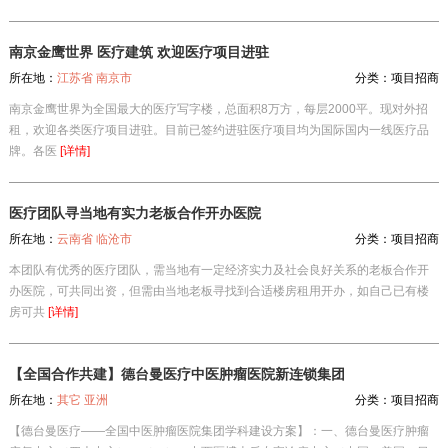
南京金鹰世界 医疗建筑 欢迎医疗项目进驻
所在地：
江苏省 南京市
分类：
项目招商
南京金鹰世界为全国最大的医疗写字楼，总面积8万方，每层2000平。现对外招
租，欢迎各类医疗项目进驻。目前已签约进驻医疗项目均为国际国内一线医疗品
牌。各医
[详情]
医疗团队寻当地有实力老板合作开办医院
所在地：
云南省 临沧市
分类：
项目招商
本团队有优秀的医疗团队，需当地有一定经济实力及社会良好关系的老板合作开
办医院，可共同出资，但需由当地老板寻找到合适楼房租用开办，如自己已有楼
房可共
[详情]
【全国合作共建】德台曼医疗中医肿瘤医院新连锁集团
所在地：
其它 亚洲
分类：
项目招商
【德台曼医疗——全国中医肿瘤医院集团学科建设方案】：一、德台曼医疗肿瘤