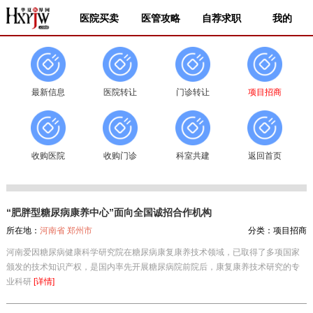
医院买卖
医管攻略
自荐求职
我的
最新信息
医院转让
门诊转让
项目招商
收购医院
收购门诊
科室共建
返回首页
“肥胖型糖尿病康养中心”面向全国诚招合作机构
所在地：
河南省 郑州市
分类：
项目招商
河南爱因糖尿病健康科学研究院在糖尿病康复康养技术领域，已取得了多项国家
颁发的技术知识产权，是国内率先开展糖尿病院前院后，康复康养技术研究的专
业科研
[详情]