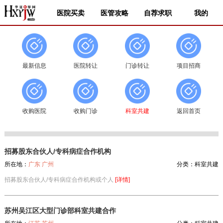
医院买卖
医管攻略
自荐求职
我的
最新信息
医院转让
门诊转让
项目招商
收购医院
收购门诊
科室共建
返回首页
招募股东合伙人/专科病症合作机构
所在地：
广东 广州
分类：
科室共建
招募股东合伙人/专科病症合作机构或个人
[详情]
苏州吴江区大型门诊部科室共建合作