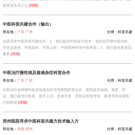
有食堂及员工公
[详情]
中医科室共建合作（输出）
所在地：
广东 广州
分类：
科室共建
全国寻求中医科室共建合作：1、我们提供中医诊疗技术：包括但不限中医内科、
中医皮肤科、中医妇科、中医儿科、中医精神科等中医科室；2、我们提供患者流
量资
[详情]
中医治疗慢性病及疑难杂症科室合作
所在地：
广东 广州
分类：
科室共建
中医治疗各种慢性病及疑难杂症寻找医院科室合作，医院提供场地、资质、药
品，我们提供中医师、医护人员、患者开发、营销运营管理等。希望寻找全国医
疗机构进
[详情]
郑州医院寻求中医科室共建方技术输入方
所在地：
河南 郑州
分类：
科室共建