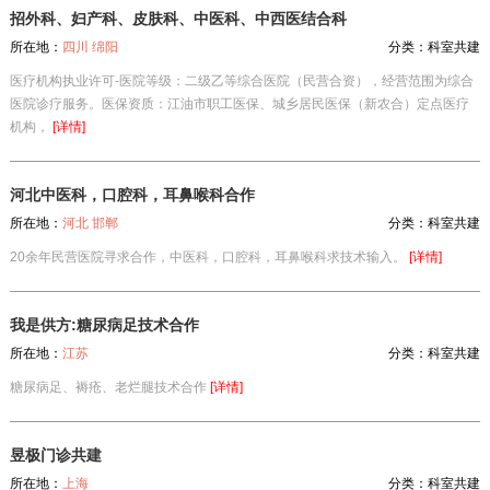
招外科、妇产科、皮肤科、中医科、中西医结合科
所在地：
四川 绵阳
分类：
科室共建
医疗机构执业许可-医院等级：二级乙等综合医院（民营合资），经营范围为综合
医院诊疗服务。医保资质：江油市职工医保、城乡居民医保（新农合）定点医疗
机构，
[详情]
河北中医科，口腔科，耳鼻喉科合作
所在地：
河北 邯郸
分类：
科室共建
20余年民营医院寻求合作，中医科，口腔科，耳鼻喉科求技术输入。
[详情]
我是供方:糖尿病足技术合作
所在地：
江苏
分类：
科室共建
糖尿病足、褥疮、老烂腿技术合作
[详情]
昱极门诊共建
所在地：
上海
分类：
科室共建