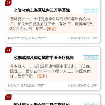
03
全资收购上海区域内三万平医院
+我有资源
基础要求 一、医保定点全科医院或医养结合机构
二、相关全套资质必须齐全、有效 三、建筑面积约
3万平左右 四、须带...
[更多]
收购方:
***
资方已设置为保密
***
己收到3家医院转让资料
04
收购成都及周边城市中医医疗机构
+我有资源
基本要求 一、成都及周边地区中医诊所、门诊部、
医院 二、面积在500～3000平方米 三、有医保优
择，盈亏平衡 ...
[更多]
收购方:
***
资方已设置为保密
***
己收到1家医院转让资料
05
+我有资源