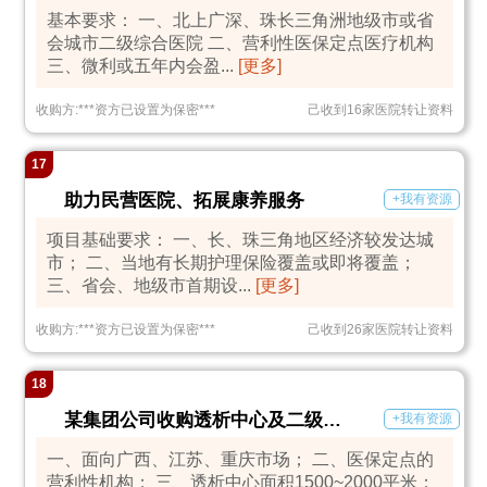
基本要求： 一、北上广深、珠长三角洲地级市或省
会城市二级综合医院 二、营利性医保定点医疗机构
三、微利或五年内会盈...
[更多]
收购方:
***
资方已设置为保密
***
己收到16家医院转让资料
17
助力民营医院、拓展康养服务
+我有资源
项目基础要求： 一、长、珠三角地区经济较发达城
市； 二、当地有长期护理保险覆盖或即将覆盖；
三、省会、地级市首期设...
[更多]
收购方:
***
资方已设置为保密
***
己收到26家医院转让资料
18
某集团公司收购透析中心及二级综合医院
+我有资源
一、面向广西、江苏、重庆市场； 二、医保定点的
营利性机构； 三、透析中心面积1500~2000平米；