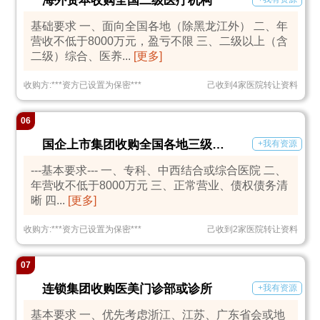
海外资本收购全国二级医疗机构
基础要求 一、面向全国各地（除黑龙江外） 二、年
营收不低于8000万元，盈亏不限 三、二级以上（含
二级）综合、医养...
[更多]
收购方:
***
资方已设置为保密
***
己收到4家医院转让资料
06
国企上市集团收购全国各地三级医院
+我有资源
---基本要求--- 一、专科、中西结合或综合医院 二、
年营收不低于8000万元 三、正常营业、债权债务清
晰 四...
[更多]
收购方:
***
资方已设置为保密
***
己收到2家医院转让资料
07
连锁集团收购医美门诊部或诊所
+我有资源
基本要求 一、优先考虑浙江、江苏、广东省会或地