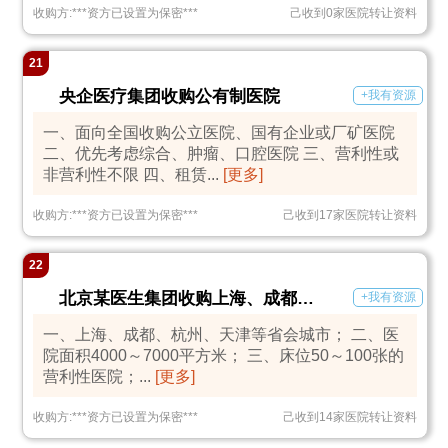
收购方:
***
资方已设置为保密
***
己收到0家医院转让资料
21
央企医疗集团收购公有制医院
+我有资源
一、面向全国收购公立医院、国有企业或厂矿医院
二、优先考虑综合、肿瘤、口腔医院 三、营利性或
非营利性不限 四、租赁...
[更多]
收购方:
***
资方已设置为保密
***
己收到17家医院转让资料
22
北京某医生集团收购上海、成都、杭州、天津等省会医疗机构
+我有资源
一、上海、成都、杭州、天津等省会城市； 二、医
院面积4000～7000平方米； 三、床位50～100张的
营利性医院；...
[更多]
收购方:
***
资方已设置为保密
***
己收到14家医院转让资料