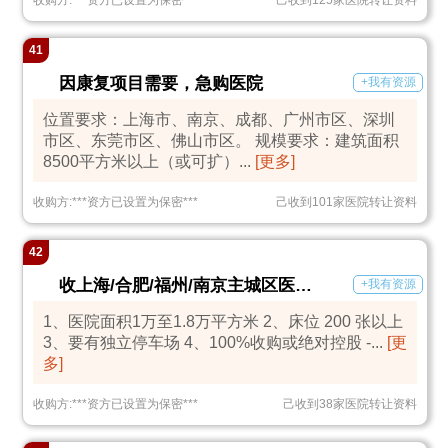
收购方:
***
资方已设置为保密
***
己收到125家医院转让资料
41
因康复项目需要，急购医院
+我有资源
位置要求：上海市、南京、成都、广州市区、深圳
市区、东莞市区、佛山市区。 规模要求：建筑面积
8500平方米以上（或可扩）...
[更多]
收购方:
***
资方已设置为保密
***
己收到101家医院转让资料
42
收上海/合肥/福州/南京主城区医院或租赁场地
+我有资源
1、医院面积1万至1.8万平方米 2、床位 200 张以上
3、要有独立停车场 4、100%收购或绝对控股 -...
[更
多]
收购方:
***
资方已设置为保密
***
己收到38家医院转让资料