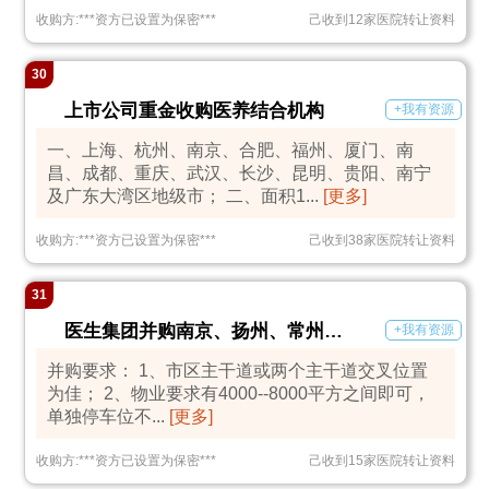
收购方:
***
资方已设置为保密
***
己收到12家医院转让资料
30
上市公司重金收购医养结合机构
+我有资源
一、上海、杭州、南京、合肥、福州、厦门、南
昌、成都、重庆、武汉、长沙、昆明、贵阳、南宁
及广东大湾区地级市； 二、面积1...
[更多]
收购方:
***
资方已设置为保密
***
己收到38家医院转让资料
31
医生集团并购南京、扬州、常州一二级营利性医疗机构
+我有资源
并购要求： 1、市区主干道或两个主干道交叉位置
为佳； 2、物业要求有4000--8000平方之间即可，
单独停车位不...
[更多]
收购方:
***
资方已设置为保密
***
己收到15家医院转让资料