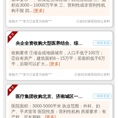
积在3000～10000万平米 三、营利性或非营利性机
构不限 四...
[更多]
收购方:
***
资方已设置为保密
***
己收到2家医院转让资料
央企全资收购大型医养结合、综合医院
+我有资源
收购要求 ①省会或地级城市，人口不低于100万；
②自有房产，建筑面积6～15万平；若面积低于6万
平，后期可以扩大...
[更多]
收购方:
***
资方已设置为保密
***
己收到30家医院转让资料
医疗集团收购北京、济南城区一级医院
+我有资源
医院面积：3000-5000平米 执业范围：外科、妇
产、手术室等 医院性质：营利性机构 房屋要求：有
产权，可长期租...
[更多]