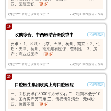
四、医院面积...
[更多]
收购方:
***
资方已设置为保密
***
己收到35家医院转让资料
19
收购综合、中西医结合医院或中医门诊部
+我有资源
要求： 1、区域：北京、天津、杭州、南京； 2、性
质：天津、杭州、南京须有医保、营利性； 3、房
产：商业或医疗 ...
[更多]
收购方:
***
资方已设置为保密
***
己收到23家医院转让资料
20
口腔医生集团收购上海口腔医院
+我有资源
一、面积要求在3000平方米左右 二、租期不低于10
年，国有房产另商定 三、债权债务清楚，无纠纷
四、位置不限...
[更多]