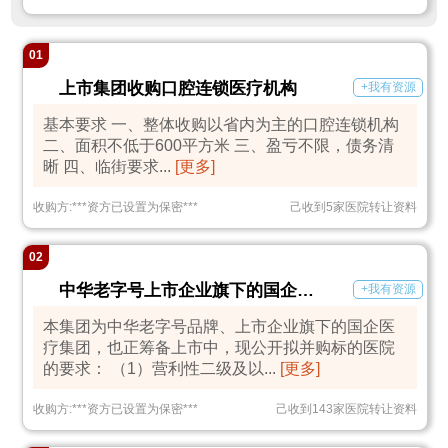
01
上市集团收购口腔连锁医疗机构
+我有资源
基本要求 一、整体收购以省内为主的口腔连锁机构
二、面积不低于600平方米 三、盈亏不限，债务清
晰 四、临街要求...
[更多]
收购方:
***
资方已设置为保密
***
己收到5家医院转让资料
02
中华老字号上市企业旗下的国企医疗集团面向全国收购医院
+我有资源
本集团为中华老字号品牌、上市企业旗下的国企医
疗集团，也正筹备上市中，现公开拟并购标的医院
的要求： （1）营利性二级及以...
[更多]
收购方:
***
资方已设置为保密
***
己收到143家医院转让资料