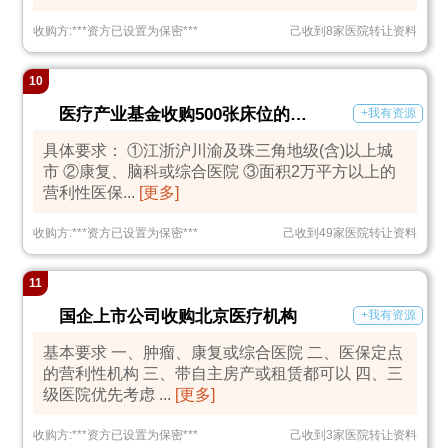
收购方:
***
资方已设置为保密
***
己收到8家医院转让资料
10
医疗产业基金收购500张床位的医疗机构
+我有资源
具体要求： ①江浙沪川渝及珠三角地级(含)以上城
市 ②康复、脑科或综合医院 ③面积2万平方以上的
营利性医保...
[更多]
收购方:
***
资方已设置为保密
***
己收到49家医院转让资料
11
国企上市公司收购北京医疗机构
+我有资源
基本要求 一、肿瘤、康复或综合医院 二、医保定点
的营利性机构 三、带自主房产或租赁都可以 四、三
级医院优先考虑 ...
[更多]
收购方:
***
资方已设置为保密
***
己收到3家医院转让资料