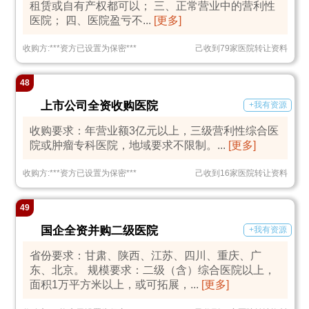
租赁或自有产权都可以； 三、正常营业中的营利性
医院； 四、医院盈亏不...
[更多]
收购方:
***
资方已设置为保密
***
己收到79家医院转让资料
48
上市公司全资收购医院
+我有资源
收购要求：年营业额3亿元以上，三级营利性综合医
院或肿瘤专科医院，地域要求不限制。...
[更多]
收购方:
***
资方已设置为保密
***
己收到16家医院转让资料
49
国企全资并购二级医院
+我有资源
省份要求：甘肃、陕西、江苏、四川、重庆、广
东、北京。 规模要求：二级（含）综合医院以上，
面积1万平方米以上，或可拓展，...
[更多]