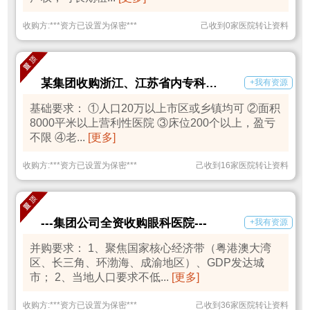
收购方:
***
资方已设置为保密
***
己收到0家医院转让资料
某集团收购浙江、江苏省内专科医院
+我有资源
基础要求： ①人口20万以上市区或乡镇均可 ②面积
8000平米以上营利性医院 ③床位200个以上，盈亏
不限 ④老...
[更多]
收购方:
***
资方已设置为保密
***
己收到16家医院转让资料
---集团公司全资收购眼科医院---
+我有资源
并购要求： 1、聚焦国家核心经济带（粤港澳大湾
区、长三角、环渤海、成渝地区）、GDP发达城
市； 2、当地人口要求不低...
[更多]
收购方:
***
资方已设置为保密
***
己收到36家医院转让资料