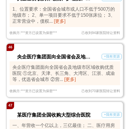
1、位置要求：全国省会城市或人口不低于500万的
地级市； 2、单一项目要求不低于150张床位； 3、
正常营业中，债权...
[更多]
收购方:
***
资方已设置为保密
***
己收到94家医院转让资料
46
央企医疗集团面向全国省会及地级市区域收购优质医院
+我有资源
央企医疗集团面向全国省会及地级市区域收购优质
医院 ①北京、天津、长三角、大湾区、江浙、成渝
等，优选省会城市 ②营...
[更多]
收购方:
***
资方已设置为保密
***
己收到70家医院转让资料
47
某医疗集团全国收购大型综合医院
+我有资源
一、年营收一个亿以上，三亿最佳； 二、医疗用房