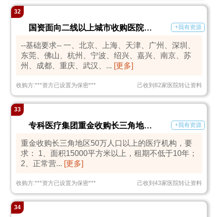
32
国资面向二线以上城市收购医院、医养结合机构
+我有资源
--基础要求-- 一、北京、上海、天津、广州、深圳、
东莞、佛山、杭州、宁波、绍兴、嘉兴、南京、苏
州、成都、重庆、武汉、...
[更多]
收购方:
***
资方已设置为保密
***
己收到82家医院转让资料
33
专科医疗集团重金收购长三角地区50万人口以上的医疗机构
+我有资源
重金收购长三角地区50万人口以上的医疗机构，要
求： 1、面积15000平方米以上，租期不低于10年；
2、正常营...
[更多]
收购方:
***
资方已设置为保密
***
己收到43家医院转让资料
34