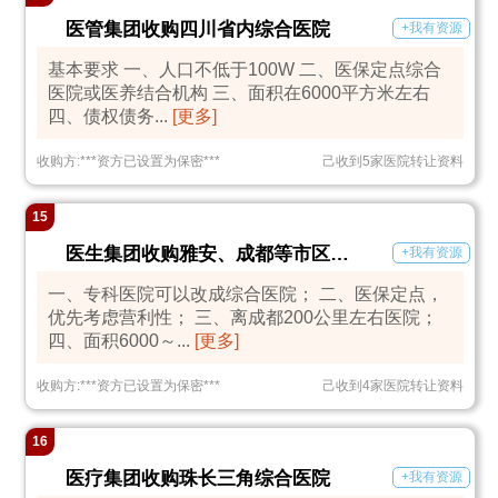
医管集团收购四川省内综合医院
+我有资源
基本要求 一、人口不低于100W 二、医保定点综合
医院或医养结合机构 三、面积在6000平方米左右
四、债权债务...
[更多]
收购方:
***
资方已设置为保密
***
己收到5家医院转让资料
15
医生集团收购雅安、成都等市区综合医院
+我有资源
一、专科医院可以改成综合医院； 二、医保定点，
优先考虑营利性； 三、离成都200公里左右医院；
四、面积6000～...
[更多]
收购方:
***
资方已设置为保密
***
己收到4家医院转让资料
16
医疗集团收购珠长三角综合医院
+我有资源