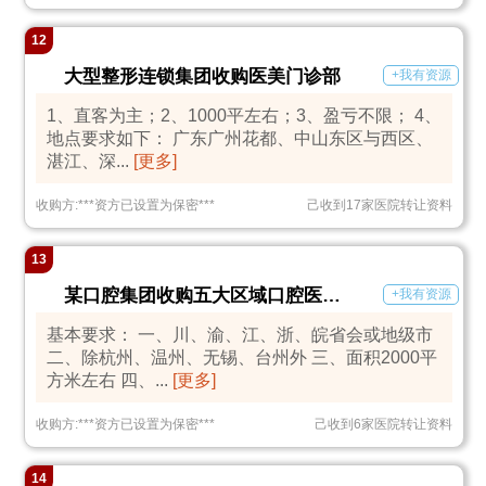
12
大型整形连锁集团收购医美门诊部
+我有资源
1、直客为主；2、1000平左右；3、盈亏不限； 4、
地点要求如下： 广东广州花都、中山东区与西区、
湛江、深...
[更多]
收购方:
***
资方已设置为保密
***
己收到17家医院转让资料
13
某口腔集团收购五大区域口腔医疗机构
+我有资源
基本要求： 一、川、渝、江、浙、皖省会或地级市
二、除杭州、温州、无锡、台州外 三、面积2000平
方米左右 四、...
[更多]
收购方:
***
资方已设置为保密
***
己收到6家医院转让资料
14