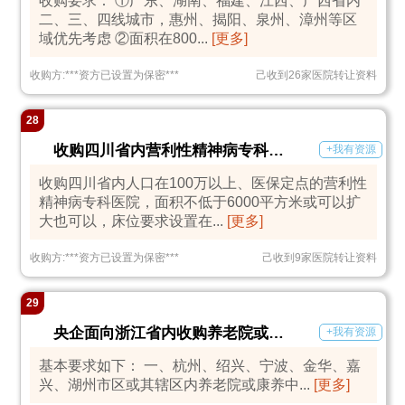
收购要求： ①广东、湖南、福建、江西、广西省内
二、三、四线城市，惠州、揭阳、泉州、漳州等区
域优先考虑 ②面积在800...
[更多]
收购方:
***
资方已设置为保密
***
己收到26家医院转让资料
28
收购四川省内营利性精神病专科医院
+我有资源
收购四川省内人口在100万以上、医保定点的营利性
精神病专科医院，面积不低于6000平方米或可以扩
大也可以，床位要求设置在...
[更多]
收购方:
***
资方已设置为保密
***
己收到9家医院转让资料
29
央企面向浙江省内收购养老院或护理院
+我有资源
基本要求如下： 一、杭州、绍兴、宁波、金华、嘉
兴、湖州市区或其辖区内养老院或康养中...
[更多]