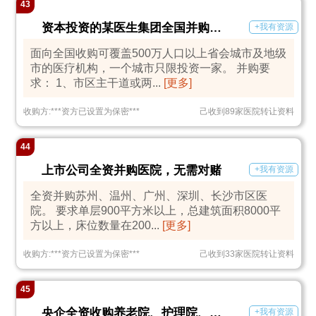
43
资本投资的某医生集团全国并购医院
+我有资源
面向全国收购可覆盖500万人口以上省会城市及地级
市的医疗机构，一个城市只限投资一家。 并购要
求： 1、市区主干道或两...
[更多]
收购方:
***
资方已设置为保密
***
己收到89家医院转让资料
44
上市公司全资并购医院，无需对赌
+我有资源
全资并购苏州、温州、广州、深圳、长沙市区医
院。 要求单层900平方米以上，总建筑面积8000平
方以上，床位数量在200...
[更多]
收购方:
***
资方已设置为保密
***
己收到33家医院转让资料
45
央企全资收购养老院、护理院、医养结合项目
+我有资源