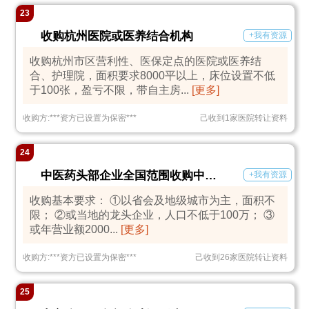
23
收购杭州医院或医养结合机构
+我有资源
收购杭州市区营利性、医保定点的医院或医养结
合、护理院，面积要求8000平以上，床位设置不低
于100张，盈亏不限，带自主房...
[更多]
收购方:
***
资方已设置为保密
***
己收到1家医院转让资料
24
中医药头部企业全国范围收购中医医院及门诊部
+我有资源
收购基本要求： ①以省会及地级城市为主，面积不
限； ②或当地的龙头企业，人口不低于100万； ③
或年营业额2000...
[更多]
收购方:
***
资方已设置为保密
***
己收到26家医院转让资料
25