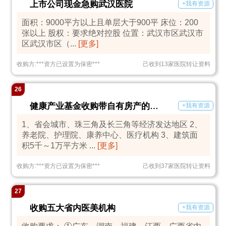
上市公司现金急购武汉医院
+我有资源
面积：9000平方以上且单层大于900平 床位：200
张以上 股权：要求绝对控股 位置：武汉市区武汉市
区武汉市区（...
[更多]
收购方:
***
资方已设置为保密
***
己收到13家医院转让资料
26
健康产业基金收购带自有房产的康养机构
+我有资源
1、省会城市、珠三角及长三角等经济发达地区 2、
养老院、护理院、康养中心、医疗机构 3、建筑面
积5千～1万平方米 ...
[更多]
收购方:
***
资方已设置为保密
***
己收到37家医院转让资料
27
收购五大省内医美机构
+我有资源