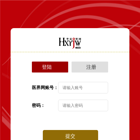
登陆
注册
医界网账号：
密码：
提交