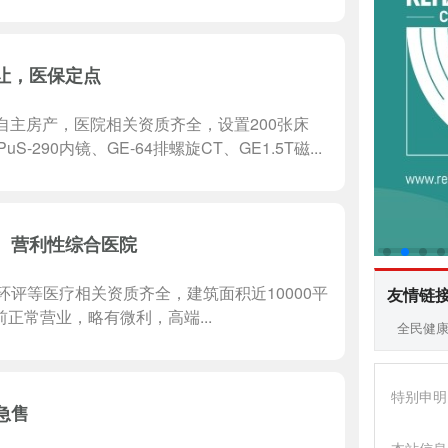
让，医保定点
自主房产，医院相关资质齐全，设置200张床
-290内镜、GE-64排螺旋CT、GE1.5T磁...
、营利性综合医院
评等医疗相关资质齐全，建筑面积近10000平
友情链
正常营业，略有微利，高端...
全民健
特别申明
急售