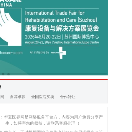
接
康网
自荐求职
全国医院买卖
合作转让
：华夏医界网是网络服务平台方，内容为用户免费分享产
生，如损害您的权益，请联系客服处理 ！