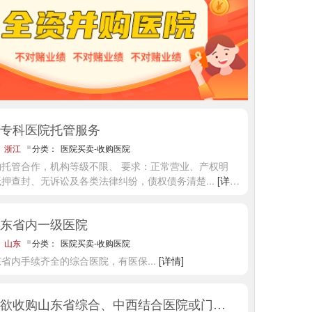
专科医院托管服务
：
浙江
分类：
医院买卖-收购医院
构托管合作，机构等级不限、 要求：正常营业、产权明
抵押查封、无诉讼及各类法律纠纷，债权债务清楚
...
[详
东省内一级医院
：
山东
分类：
医院买卖-收购医院
东省内手续齐全的综合医院，有医保
...
[详情]
某集团欲收购山东省综合、中西结合医院或门诊部