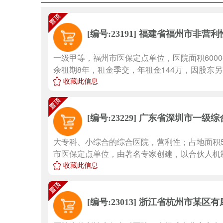
福建省福州市非营利
[编号:23191]
一级甲等，福州市医保定点单位，医院面积6000
余租期8年，租金季交，年租金144万，因股东另
收藏此信息
广东省深圳市一级综
[编号:23229]
大专科、小综合的综合医院，营利性；占地面积50
市医保定点单位，由著名专家创建，以合伙人机制
收藏此信息
浙江省杭州市某区有
[编号:23013]