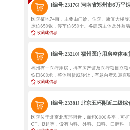
河南省郑州市6万平
[编号:23176]
医院征地74亩，主要由门诊、住院、康复大楼等
床位650张，停车位650个。各建筑主体及外幕墙
收藏此信息
福州医疗用房整体租
[编号:23210]
福州有一医疗用房，持有房产证及医疗项目立项相
铁口600米，整体租赁或转让，有意向者欢迎直聊！ 
收藏此信息
北京五环附近二级综
[编号:23381]
医院位于北京北五环附近，面积6000多平，可扩
CT、B超等，设有内科、外科、妇科、口腔科、医