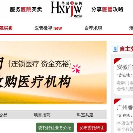
院买卖
医管微视
new
自荐求职
自主
安徽宿
所在地
老牌门
合作共
广州番
交易
项目招商
科室共建
所在地
本店位
委托转让业务介绍
发布委托转让
齐全有