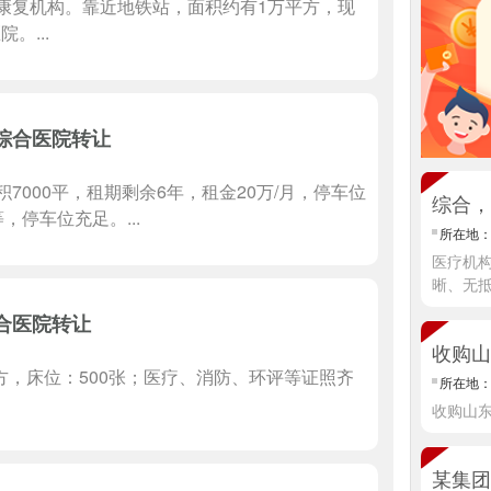
康复机构。靠近地铁站，面积约有1万平方，现
。...
综合医院转让
000平，租期剩余6年，租金20万/月，停车位
综合，
停车位充足。...
所在地
医疗机
晰、无
情]
合医院转让
收购山
方，床位：500张；医疗、消防、环评等证照齐
所在地
收购山