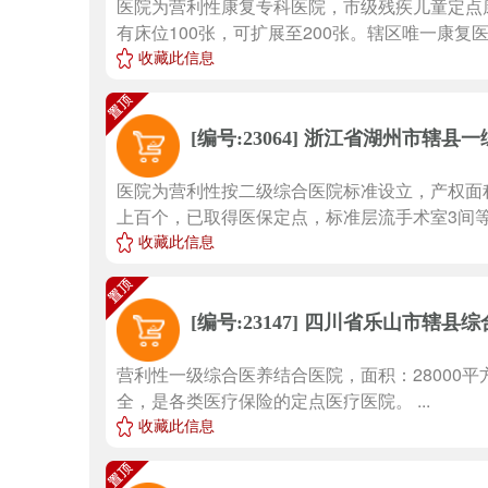
医院为营利性康复专科医院，市级残疾儿童定点
有床位100张，可扩展至200张。辖区唯一康复医院
收藏此信息
浙江省湖州市辖县一
[编号:23064]
医院为营利性按二级综合医院标准设立，产权面积7
上百个，已取得医保定点，标准层流手术室3间等，
收藏此信息
四川省乐山市辖县综
[编号:23147]
营利性一级综合医养结合医院，面积：28000平
全，是各类医疗保险的定点医疗医院。 ...
收藏此信息