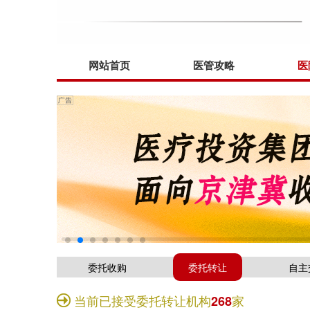
网站首页
医管攻略
医
委托收购
委托转让
自主
当前已接受委托转让机构
家
268