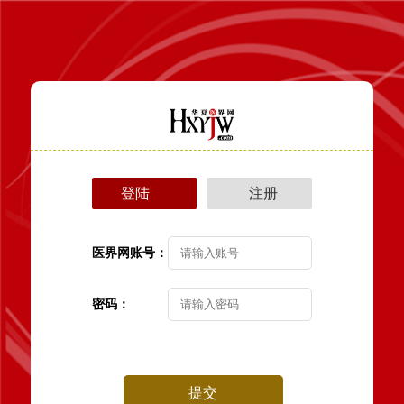
登陆
注册
医界网账号：
密码：
提交