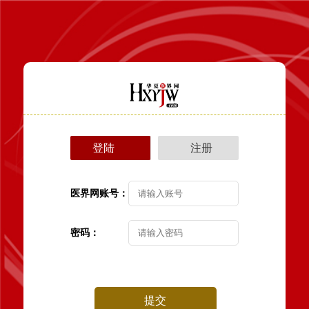
登陆
注册
医界网账号：
密码：
提交