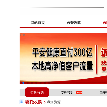
网站首页
医管攻略
医
委托收购
委托转让
自主
委托收购 >
我有资源