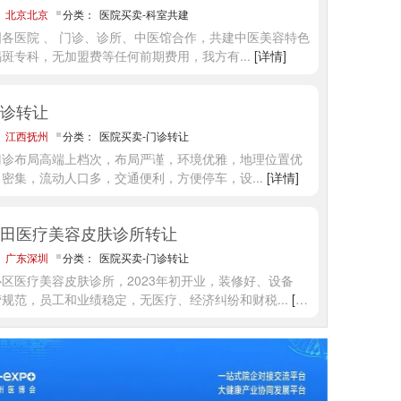
：
北京北京
分类：
医院买卖-科室共建
各医院 、 门诊、诊所、中医馆合作，共建中医美容特色
褐斑专科，无加盟费等任何前期费用，我方有
...
[详情]
诊转让
：
江西抚州
分类：
医院买卖-门诊转让
门诊布局高端上档次，布局严谨，环境优雅，地理位置优
口密集，流动人口多，交通便利，方便停车，设
...
[详情]
田医疗美容皮肤诊所转让
：
广东深圳
分类：
医院买卖-门诊转让
区医疗美容皮肤诊所，2023年初开业，装修好、设备
营规范，员工和业绩稳定，无医疗、经济纠纷和财税
...
[详