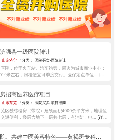
济强县一级医院转让
：
山东济宁
分类：
医院买卖-医院转让
合医院，位于火车站、汽车站旁，周边为城市商业中心；
00平米左右，房租便宜可季度交付。医保定点单位
...
[详
房招商医养医疗项目
：
山东莱芜
分类：
医院买卖-项目招商
芜区独栋楼房（带院）建筑面积4000余平方米，地理位
，交通便利，楼层含地下一层共七层，有消防，电
...
[详
赋能医院、共建中医美容特色——黄褐斑专科合作