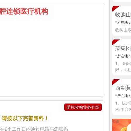
情]
腔连锁医疗机构
收购山
所在地
收购山
所在地
1、医保
限，面
西湖黄
所在地
1、杭
委托收购业务介绍
科;美容
，请按以下完善资料！
在2个工作日内通过电话与您联系