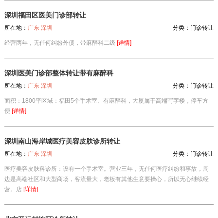
深圳福田区医美门诊部转让
所在地：
广东 深圳
分类：
门诊转让
经营两年，无任何纠纷外债，带麻醉科二级
[详情]
深圳医美门诊部整体转让带有麻醉科
所在地：
广东 深圳
分类：
门诊转让
面积：1800平区域：福田5个手术室、有麻醉科，大厦属于高端写字楼，停车方
便
[详情]
深圳南山海岸城医疗美容皮肤诊所转让
所在地：
广东 深圳
分类：
门诊转让
医疗美容皮肤科诊所：设有一个手术室。营业三年，无任何医疗纠纷和事故，周
边是高端社区和大型商场，客流量大，老板有其他生意要操心，所以无心继续经
营。店
[详情]