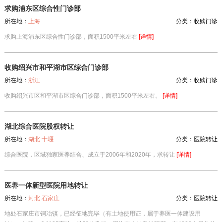
求购浦东区综合性门诊部
所在地：
上海
分类：
收购门诊
求购上海浦东区综合性门诊部，面积1500平米左右
[详情]
收购绍兴市和平湖市区综合门诊部
所在地：
浙江
分类：
收购门诊
收购绍兴市区和平湖市区综合门诊部，面积1500平米左右。
[详情]
湖北综合医院股权转让
所在地：
湖北 十堰
分类：
医院转让
综合医院，区域独家医养结合、成立于2006年和2020年，求转让
[详情]
医养一体新型医院用地转让
所在地：
河北 石家庄
分类：
医院转让
地处石家庄市铜冶镇，已经征地完毕（有土地使用证，属于养医一体建设用