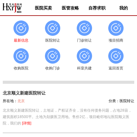
医院买卖
医管攻略
自荐求职
我的
最新信息
医院转让
门诊转让
项目招商
收购医院
收购门诊
科室共建
返回首页
北京顺义新建医院转让
所在地：
北京
分类：
医院转让
北京顺义新建医院转让，土地证，产权证齐全，没有任何债务问题，占地28亩，
建筑面积18500平。土地为划拨医卫用地。售价2亿，项目毗邻地坛医院顺义医
院，我们的
[详情]