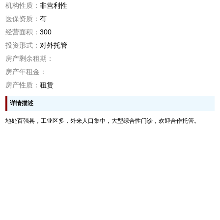
机构性质：
非营利性
医保资质：
有
经营面积：
300
投资形式：
对外托管
房产剩余租期：
房产年租金：
房产性质：
租赁
详情描述
地处百强县，工业区多，外来人口集中，大型综合性门诊，欢迎合作托管。