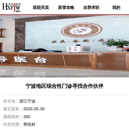
医院买卖
医管攻略
自荐求职
我的
宁波地区综合性门诊寻找合作伙伴
所在地：
浙江宁波
最后更新：
2026-05-30
规模面积：
300
经营范围：
男性科