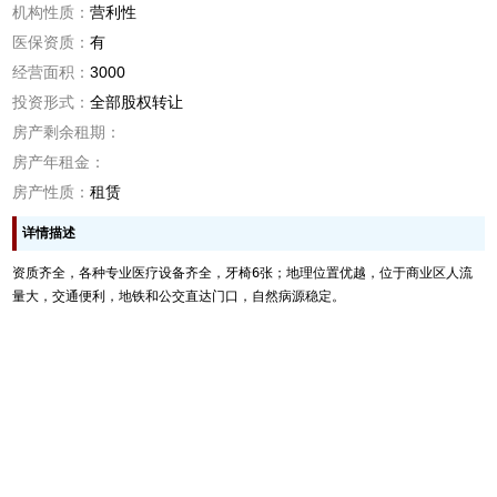
机构性质：
营利性
医保资质：
有
经营面积：
3000
投资形式：
全部股权转让
房产剩余租期：
房产年租金：
房产性质：
租赁
详情描述
资质齐全，各种专业医疗设备齐全，牙椅6张；地理位置优越，位于商业区人流
量大，交通便利，地铁和公交直达门口，自然病源稳定。