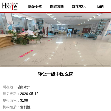
医院买卖
医管攻略
自荐求职
我的
转让一级中医医院
所在地：
湖南永州
最后更新：
2026-05-12
规模面积：
3198
机构性质：
营利性