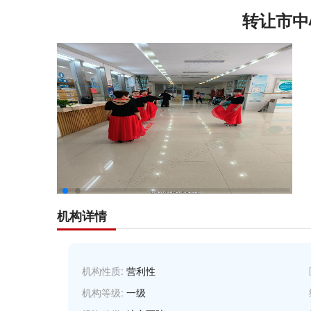
转让市中
机构详情
机构性质:
营利性
机构等级:
一级