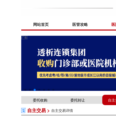
网站首页
医管攻略
医
委托收购
委托转让
自主
自主交易 >
自主交易详情