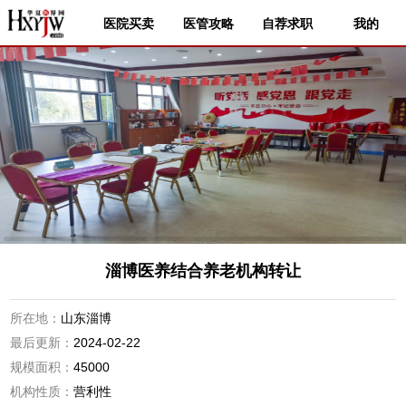
医院买卖
医管攻略
自荐求职
我的
淄博医养结合养老机构转让
所在地：
山东淄博
最后更新：
2024-02-22
规模面积：
45000
机构性质：
营利性