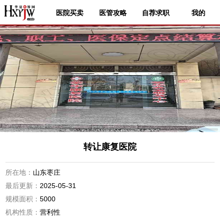
医院买卖
医管攻略
自荐求职
我的
转让康复医院
所在地：
山东枣庄
最后更新：
2025-05-31
规模面积：
5000
机构性质：
营利性