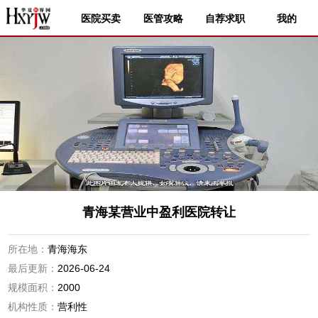
医院买卖
医管攻略
自荐求职
我的
青海某营业中盈利医院转让
所在地：
青海海东
最后更新：
2026-06-24
规模面积：
2000
机构性质：
营利性