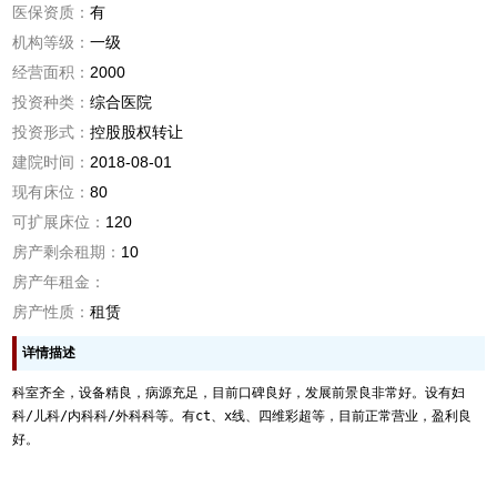
医保资质：
有
机构等级：
一级
经营面积：
2000
投资种类：
综合医院
投资形式：
控股股权转让
建院时间：
2018-08-01
现有床位：
80
可扩展床位：
120
房产剩余租期：
10
房产年租金：
房产性质：
租赁
详情描述
科室齐全，设备精良，病源充足，目前口碑良好，发展前景良非常好。设有妇
科/儿科/内科科/外科科等。有ct、x线、四维彩超等，目前正常营业，盈利良
好。