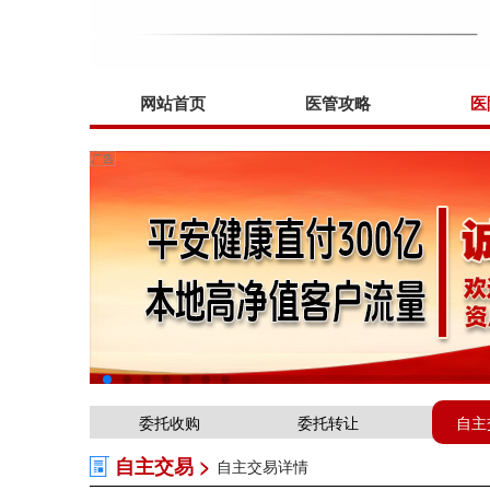
网站首页
医管攻略
医
委托收购
委托转让
自主
自主交易 >
自主交易详情