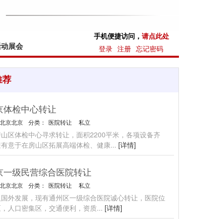
手机便捷访问，
请点此处
活动展会
登录
注册
忘记密码
推荐
京体检中心转让
北京北京
分类：
医院转让
私立
山区体检中心寻求转让，面积2200平米，各项设备齐
迎有意于在房山区拓展高端体检、健康
...
[详情]
京一级民营综合医院转让
北京北京
分类：
医院转让
私立
人国外发展，现有通州区一级综合医院诚心转让，医院位
区，人口密集区，交通便利，资质
...
[详情]