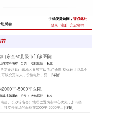
手机便捷访问，
请点此处
活动展会
登录
注册
忘记密码
推荐
购山东全省县级市门诊医院
山东省济南市
分类：
收购医院
私立
务需要求购山东地区县级市诊所,门诊部,整体转让或单个
,可以变更法人，价格电议。要
...
[详情]
2000平-5000平医院
福建省福州市
分类：
收购医院
私立
、南昌、长沙等省会）地理位置为市中心优先，所有整
、独立停车场的面积在2000平-5000平
...
[详情]