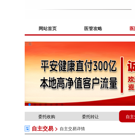
网站首页
医管攻略
医
委托收购
委托转让
自主
自主交易 >
自主交易详情