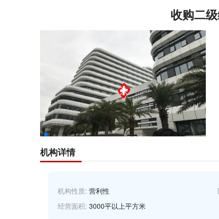
收购二级
机构详情
机构性质:
营利性
经营面积:
3000平以上平方米