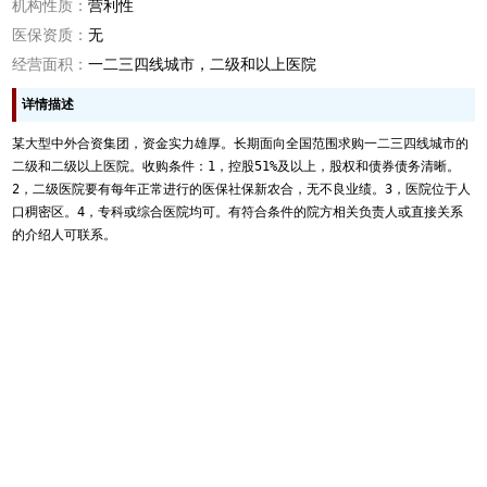
机构性质：
营利性
医保资质：
无
经营面积：
一二三四线城市，二级和以上医院
详情描述
某大型中外合资集团，资金实力雄厚。长期面向全国范围求购一二三四线城市的
二级和二级以上医院。收购条件：1，控股51%及以上，股权和债券债务清晰。
2，二级医院要有每年正常进行的医保社保新农合，无不良业绩。3，医院位于人
口稠密区。4，专科或综合医院均可。有符合条件的院方相关负责人或直接关系
的介绍人可联系。