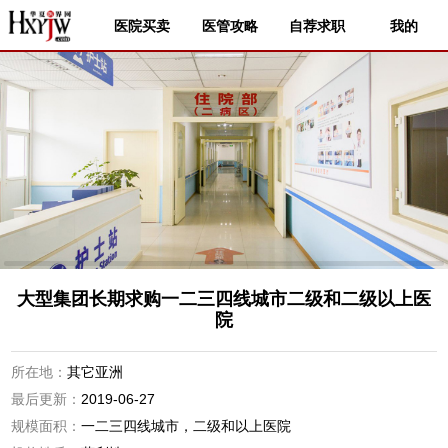
医院买卖
医管攻略
自荐求职
我的
大型集团长期求购一二三四线城市二级和二级以上医
院
所在地：
其它亚洲
最后更新：
2019-06-27
规模面积：
一二三四线城市，二级和以上医院