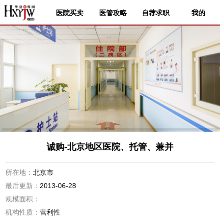
医院买卖
医管攻略
自荐求职
我的
诚购-北京地区医院、托管、兼并
所在地：
北京市
最后更新：
2013-06-28
规模面积：
机构性质：
营利性