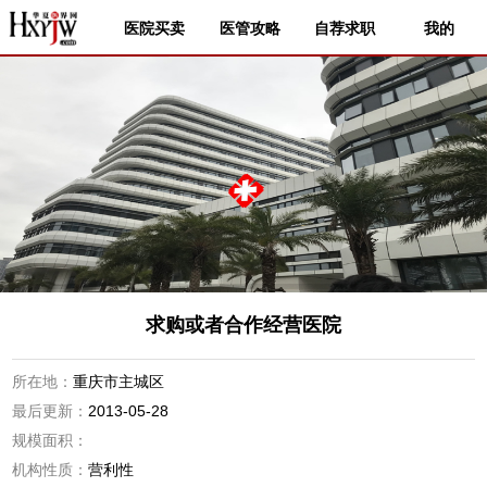
医院买卖
医管攻略
自荐求职
我的
求购或者合作经营医院
所在地：
重庆市主城区
最后更新：
2013-05-28
规模面积：
机构性质：
营利性