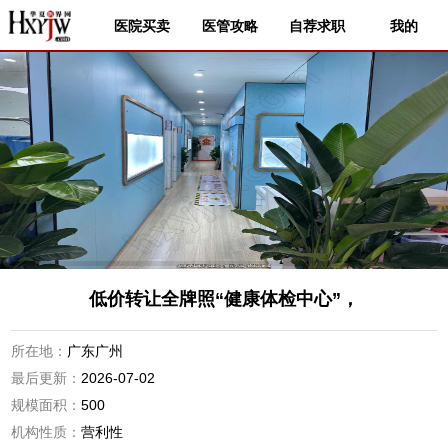
医院买卖
医管攻略
自荐求职
我的
低价转让全牌照“健康体检中心”，
所在地：
广东广州
最后更新：
2026-07-02
规模面积：
500
机构性质：
营利性