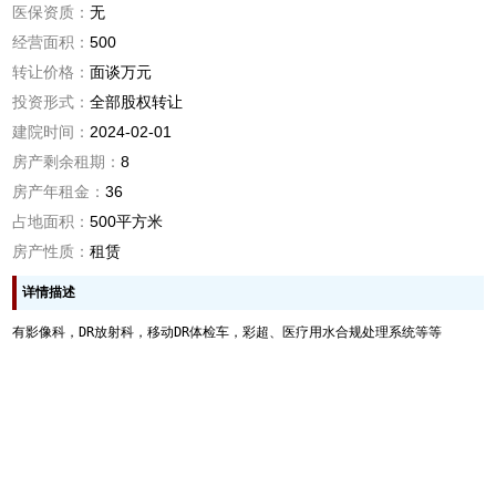
医保资质：
无
经营面积：
500
转让价格：
面谈万元
投资形式：
全部股权转让
建院时间：
2024-02-01
房产剩余租期：
8
房产年租金：
36
占地面积：
500平方米
房产性质：
租赁
详情描述
有影像科，DR放射科，移动DR体检车，彩超、医疗用水合规处理系统等等