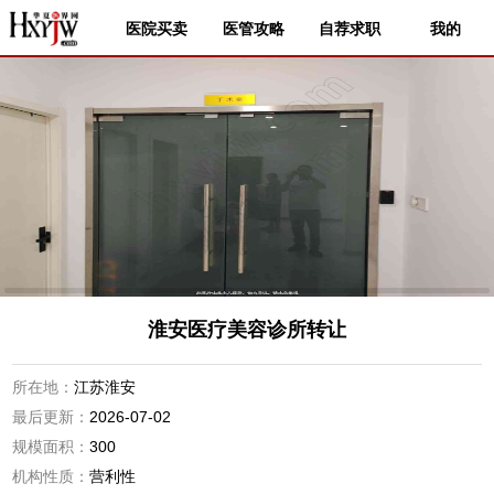
医院买卖
医管攻略
自荐求职
我的
淮安医疗美容诊所转让
所在地：
江苏淮安
最后更新：
2026-07-02
规模面积：
300
机构性质：
营利性