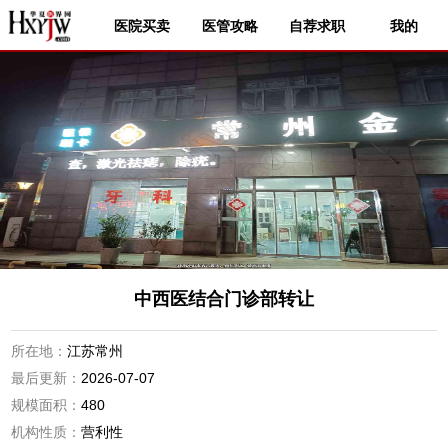
医院买卖
医管攻略
自荐求职
我的
中西医结合门诊部转让
所在地：
江苏常州
最后更新：
2026-07-07
规模面积：
480
机构性质：
营利性