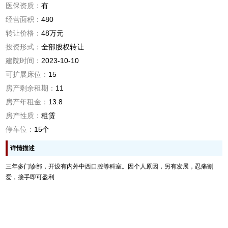
医保资质：
有
经营面积：
480
转让价格：
48万元
投资形式：
全部股权转让
建院时间：
2023-10-10
可扩展床位：
15
房产剩余租期：
11
房产年租金：
13.8
房产性质：
租赁
停车位：
15个
详情描述
三年多门诊部，开设有内外中西口腔等科室。因个人原因，另有发展，忍痛割
爱，接手即可盈利