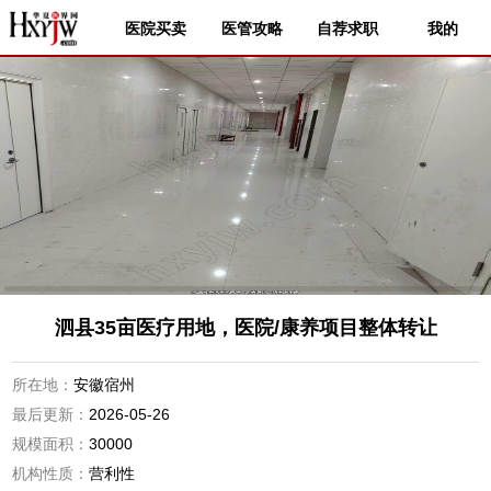
医院买卖
医管攻略
自荐求职
我的
泗县35亩医疗用地，医院/康养项目整体转让
所在地：
安徽宿州
最后更新：
2026-05-26
规模面积：
30000
机构性质：
营利性