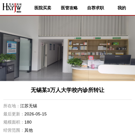
医院买卖
医管攻略
自荐求职
我的
无锡某3万人大学校内诊所转让
所在地：
江苏无锡
最后更新：
2026-05-15
规模面积：
180
经营范围：
其他