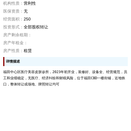
机构性质：
营利性
医保资质：
无
经营面积：
250
投资形式：
全部股权转让
房产剩余租期：
房产年租金：
房产性质：
租赁
详情描述
福田中心区医疗美容皮肤诊所，2023年初开业，装修好、设备全、经营规范，员
工和业绩稳定，无医疗、经济纠纷和财税风险，位于福田CBD一楼街铺，近地铁
口，整体转让或场地、牌照转让均可