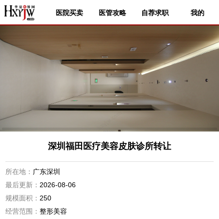
医院买卖
医管攻略
自荐求职
我的
深圳福田医疗美容皮肤诊所转让
所在地：
广东深圳
最后更新：
2026-08-06
规模面积：
250
经营范围：
整形美容