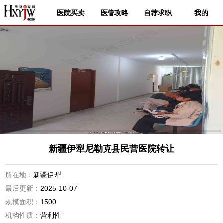
医院买卖
医管攻略
自荐求职
我的
新疆伊犁尼勒克县民营医院转让
所在地：
新疆伊犁
最后更新：
2025-10-07
规模面积：
1500
机构性质：
营利性