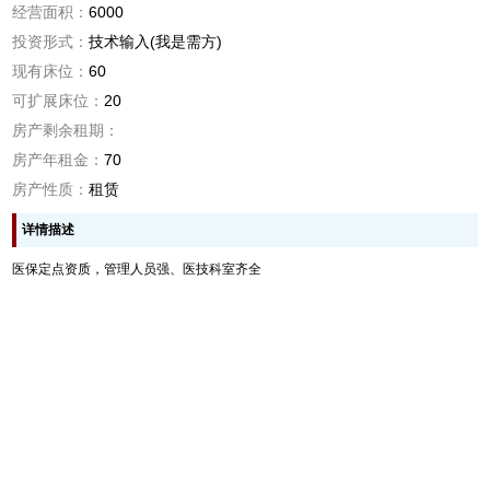
经营面积：
6000
投资形式：
技术输入(我是需方)
现有床位：
60
可扩展床位：
20
房产剩余租期：
房产年租金：
70
房产性质：
租赁
详情描述
医保定点资质，管理人员强、医技科室齐全