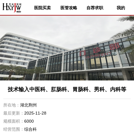
医院买卖
医管攻略
自荐求职
我的
技术输入中医科、肛肠科、胃肠科、男科、内科等
所在地：
湖北荆州
最后更新：
2025-11-28
规模面积：
6000
经营范围：
综合科