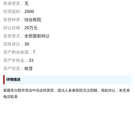
医保资质：
无
经营面积：
2500
投资种类：
综合医院
转让价格：
20万元
投资形式：
全部股权转让
现有床位：
30
房产剩余租期：
7
房产年租金：
33
房产性质：
租赁
详情描述
新疆库尔勒市营业中综合性医院，因法人多家医院无法照顾，现欲转让，有意者
电话联系