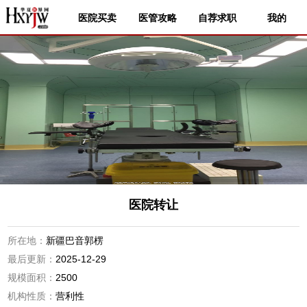
医院买卖
医管攻略
自荐求职
我的
医院转让
所在地：
新疆巴音郭楞
最后更新：
2025-12-29
规模面积：
2500
机构性质：
营利性