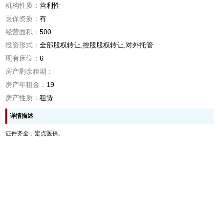
机构性质：
营利性
医保资质：
有
经营面积：
500
投资形式：
全部股权转让,控股股权转让,对外托管
现有床位：
6
房产剩余租期：
房产年租金：
19
房产性质：
租赁
详情描述
证件齐全，定点医保。