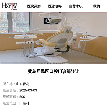
医院买卖
医管攻略
自荐求职
我的
黄岛居民区口腔门诊部转让
所在地：
山东青岛
最后更新：
2025-03-03
规模面积：
500
经营范围：
口腔科