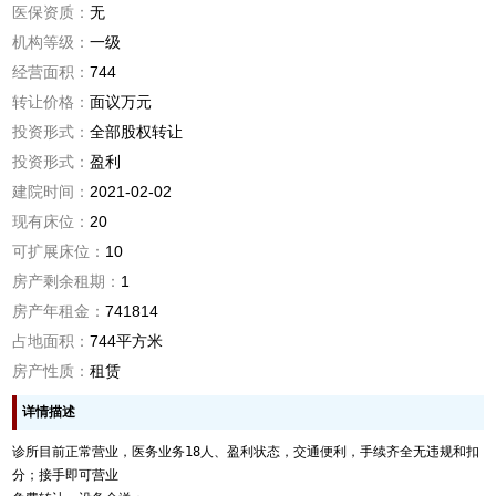
医保资质：
无
机构等级：
一级
经营面积：
744
转让价格：
面议万元
投资形式：
全部股权转让
投资形式：
盈利
建院时间：
2021-02-02
现有床位：
20
可扩展床位：
10
房产剩余租期：
1
房产年租金：
741814
占地面积：
744平方米
房产性质：
租赁
详情描述
诊所目前正常营业，医务业务18人、盈利状态，交通便利，手续齐全无违规和扣
分；接手即可营业