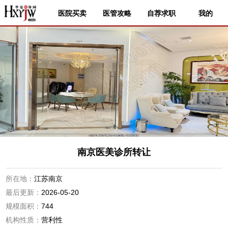
医院买卖
医管攻略
自荐求职
我的
南京医美诊所转让
所在地：
江苏南京
最后更新：
2026-05-20
规模面积：
744
机构性质：
营利性