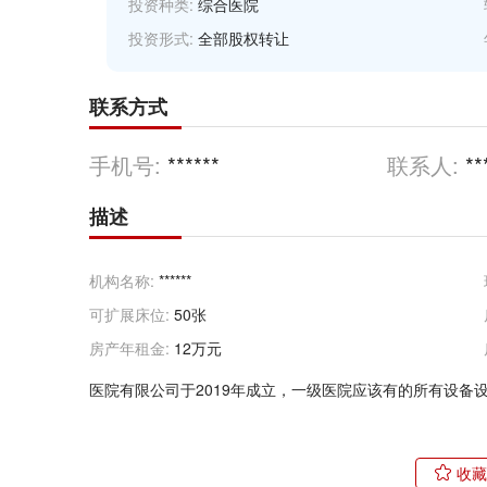
投资种类:
综合医院
投资形式:
全部股权转让
联系方式
手机号:
******
联系人:
**
描述
机构名称:
******
可扩展床位:
50张
房产年租金:
12万元
医院有限公司于2019年成立，一级医院应该有的所有设备
收藏