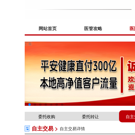
网站首页
医管攻略
医
委托收购
委托转让
自主
自主交易 >
自主交易详情