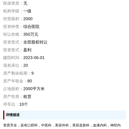
医保资质：
无
机构等级：
一级
经营面积：
2000
投资种类：
综合医院
转让价格：
350万元
投资形式：
全部股权转让
投资形式：
盈利
建院时间：
2023-06-01
现有床位：
20
房产剩余租期：
9
房产年租金：
80
占地面积：
2000平方米
房产性质：
租赁
停车位：
10个
详情描述
资质齐全，设有口腔科，中医科，美容外科，美容皮肤科，血液内科，神经内