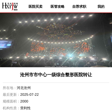
医院买卖
医管攻略
自荐求职
我的
沧州市市中心一级综合整形医院转让
所在地：
河北沧州
最后更新：
2025-07-22
规模面积：
2000
机构性质：
营利性