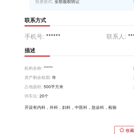
投资形式:
全部股权转让
联系方式
手机号:
******
联系人:
**
描述
机构名称:
******
房产剩余租期:
年
占地面积:
500平方米
停车位:
20个
开设有内科，外科，妇科，中医科，急诊科，检验
收藏