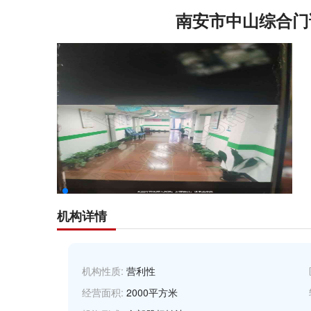
南安市中山综合门
机构详情
机构性质:
营利性
经营面积:
2000平方米