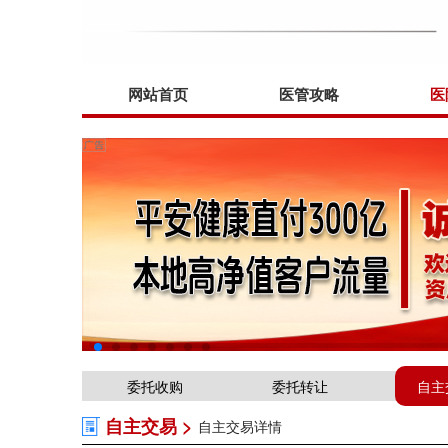
网站首页
医管攻略
医
委托收购
委托转让
自主
自主交易 >
自主交易详情