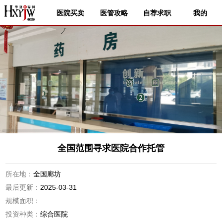
医院买卖
医管攻略
自荐求职
我的
全国范围寻求医院合作托管
所在地：
全国廊坊
最后更新：
2025-03-31
规模面积：
投资种类：
综合医院