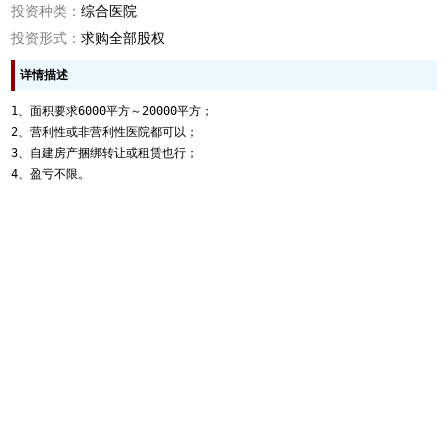
投资种类：
综合医院
投资形式：
求购全部股权
详情描述
1、面积要求6000平方～20000平方；
2、营利性或非营利性医院都可以；
3、自建房产捆绑转让或租赁也行；
4、盈亏不限。