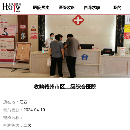
医院买卖
医管攻略
自荐求职
我的
收购赣州市区二级综合医院
所在地：
江西
最后更新：
2024-04-10
规模面积：
机构等级：
二级