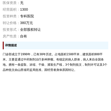
医保资质：
无
经营面积：
1300
投资种类：
专科医院
转让价格：
380万元
投资形式：
全部股权转让
房产性质：
自有
详情描述
门诊部成立于1990年，已有30年历史。占地面积1500平米，建筑面积800平
米。主要是通过中药制剂治疗多种肿瘤。有稳定的病人群体，病人来自全国各
地。拥有一条提取、浓缩、干燥、灌装生产线，3个制剂批文，制剂许可证及3个
品种批文由山西省药监局批准。因经营者身体原因转让。