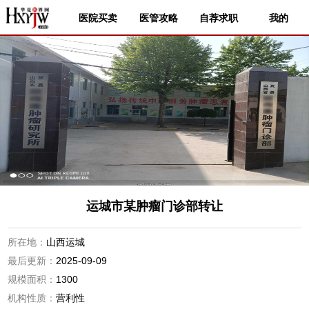
医院买卖
医管攻略
自荐求职
我的
运城市某肿瘤门诊部转让
所在地：
山西运城
最后更新：
2025-09-09
规模面积：
1300
机构性质：
营利性