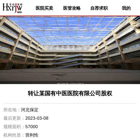
医院买卖
医管攻略
自荐求职
我的
转让某国有中医医院有限公司股权
所在地：
河北保定
最后更新：
2023-03-08
规模面积：
57000
机构性质：
营利性