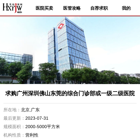
医院买卖
医管攻略
自荐求职
我的
求购广州深圳佛山东莞的综合门诊部或一级二级医院
所在地：
北京,广东
最后更新：
2023-07-31
规模面积：
2000-5000平方米
机构性质：
营利性