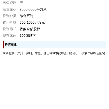
医保资质：
无
经营面积：
2000-5000平方米
投资种类：
综合医院
转让价格：
300-1000万万元
投资形式：
收购全部股权
现有床位：
100张以下
详情描述
求购北京、广州、深圳、东莞、佛山等城市的综合门诊部、一级或二级综合医院