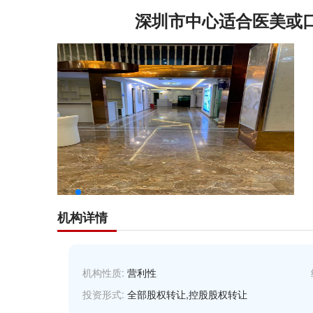
深圳市中心适合医美或
机构详情
机构性质:
营利性
投资形式:
全部股权转让,控股股权转让