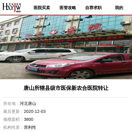
医院买卖
医管攻略
自荐求职
我的
唐山所辖县级市医保新农合医院转让
所在地：
河北唐山
最后更新：
2020-12-03
规模面积：
3800
机构性质：
营利性