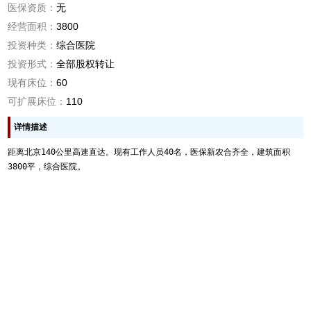
医保资质：
无
经营面积：
3800
投资种类：
综合医院
投资形式：
全部股权转让
现有床位：
60
可扩展床位：
110
详情描述
距离北京140公里高速直达。现有工作人员40名，医保新农合齐全，建筑面积
3800平，综合医院。