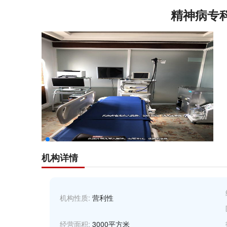
精神病专
机构详情
机构性质:
营利性
经营面积:
3000平方米