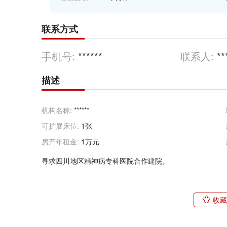
联系方式
手机号:
******
联系人:
**
描述
机构名称:
******
可扩展床位:
1张
房产年租金:
1万元
寻求四川地区精神病专科医院合作建院。
收藏