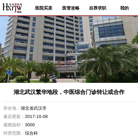
医院买卖
医管攻略
自荐求职
我的
湖北武汉繁华地段，中医综合门诊转让或合作
所在地：
湖北省武汉市
最后更新：
2017-10-08
规模面积：
3000
经营范围：
综合科