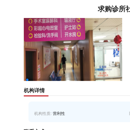
求购诊所
机构详情
机构性质:
营利性