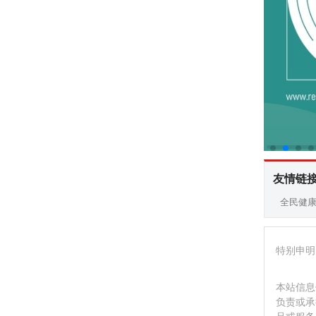
友情链
全民健
特别申明
本站信息
负责或承