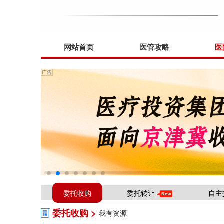
网站首页
医管攻略
医
委托收购
委托转让
自主
委托收购 >
我有资源