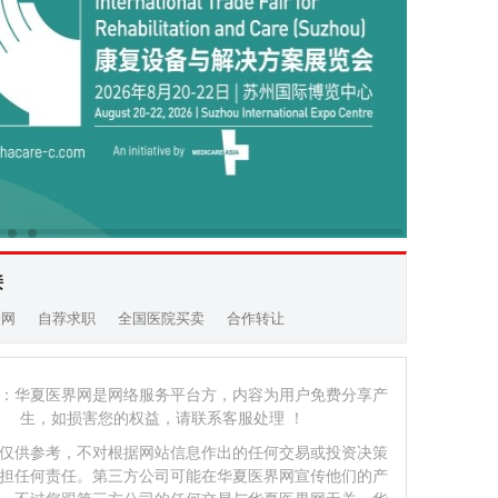
接
康网
自荐求职
全国医院买卖
合作转让
：华夏医界网是网络服务平台方，内容为用户免费分享产
生，如损害您的权益，请联系客服处理 ！
仅供参考，不对根据网站信息作出的任何交易或投资决策
担任何责任。第三方公司可能在华夏医界网宣传他们的产