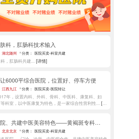
肤科，肛肠科技术输入
：
湖北随州
分类：
医院买卖-科室共建
肤科，肛肠科共建
...
[详情]
让6000平综合医院，位置好、停车方便
：
江西九江
分类：
医院买卖-医院转让
017年，设置内科、外科、骨科、中医科、康复科、妇
石等科室，以中医康复为特色，是一家综合性营利性
...
[详
赋能医院、共建中医美容特色——黄褐斑专科合作
：
北京北京
分类：
医院买卖-科室共建
各医院 、 门诊、诊所、中医馆合作，共建中医美容特色