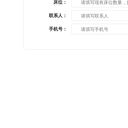
床位：
联系人：
手机号：