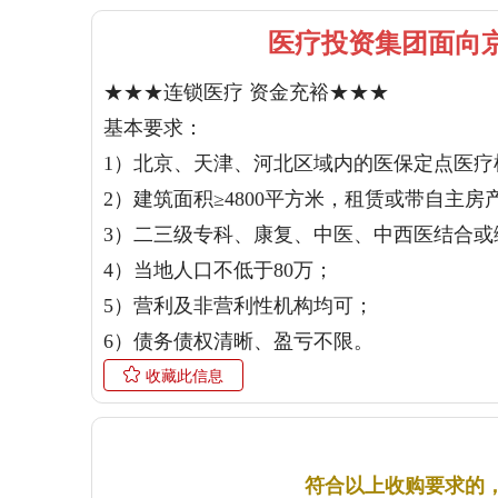
医疗投资集团面向
★★★连锁医疗 资金充裕★★★ 

基本要求： 

1）北京、天津、河北区域内的医保定点医疗机
2）建筑面积≥4800平方米，租赁或带自主房产
3）二三级专科、康复、中医、中西医结合或
4）当地人口不低于80万； 

5）营利及非营利性机构均可；

6）债务债权清晰、盈亏不限。
收藏此信息
符合以上收购要求的