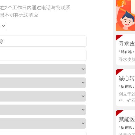
在2个工作日内通过电话与您联系
信息不明将无法响应
寻求皮
所在地
寻求皮
诚心转
所在地
创立于2
科、碎
情]
所在地
诚寻全国