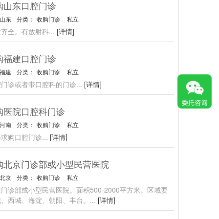
购山东口腔门诊
山东
分类：
收购门诊
私立
质齐全。有放射科
...
[详情]
购福建口腔门诊
福建
分类：
收购门诊
私立
腔门诊或者带口腔科的门诊
...
[详情]
购医院口腔科门诊
河南
分类：
收购门诊
私立
心求购口腔门诊
...
[详情]
购北京门诊部或小型民营医院
北京
分类：
收购门诊
私立
门诊部或小型民营医院。面积500-2000平方米。区域要
城、西城、海淀、朝阳、丰台。
...
[详情]