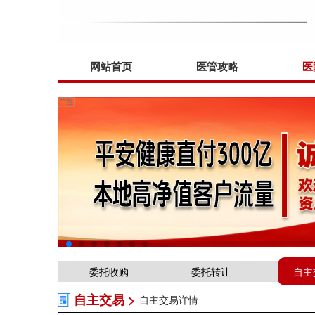
网站首页
医管攻略
医
委托收购
委托转让
自主
自主交易 >
自主交易详情