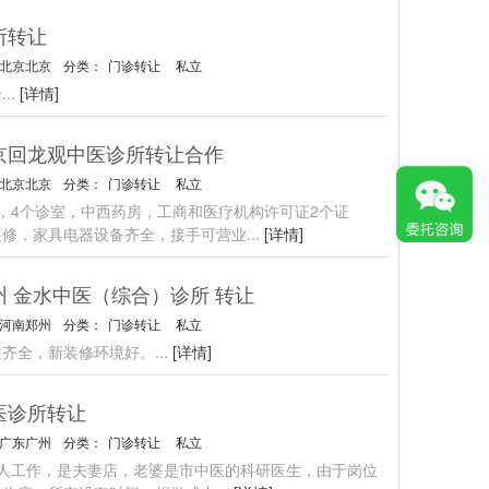
所转让
北京北京
分类：
门诊转让
私立
全
...
[详情]
京回龙观中医诊所转让合作
北京北京
分类：
门诊转让
私立
，4个诊室，中西药房，工商和医疗机构许可证2个证
装修，家具电器设备齐全，接手可营业
...
[详情]
州 金水中医（综合）诊所 转让
河南郑州
分类：
门诊转让
私立
质齐全，新装修环境好。
...
[详情]
医诊所转让
广东广州
分类：
门诊转让
私立
个人工作，是夫妻店，老婆是市中医的科研医生，由于岗位