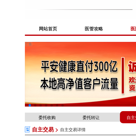
网站首页
医管攻略
医
委托收购
委托转让
自主
自主交易 >
自主交易详情