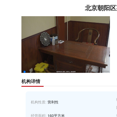
北京朝阳区
机构详情
机构性质:
营利性
经营面积:
160平方米