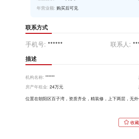
年营业额:
购买后可见
联系方式
手机号:
******
联系人:
**
描述
机构名称:
******
房产年租金:
24万元
位置在朝阳区百子湾，资质齐全，精装修，上下两层，无外
收藏