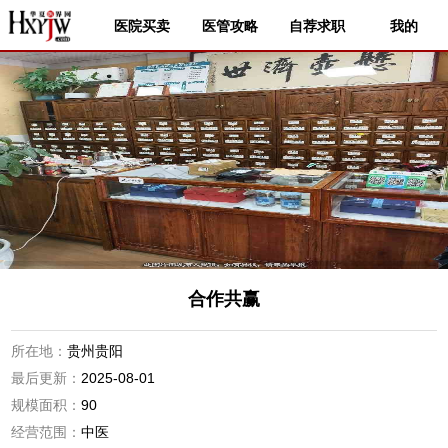
医院买卖
医管攻略
自荐求职
我的
合作共赢
所在地：
贵州贵阳
最后更新：
2025-08-01
规模面积：
90
经营范围：
中医