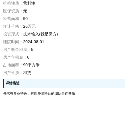
机构性质：
营利性
医保资质：
无
经营面积：
90
转让价格：
26万元
投资形式：
技术输入(我是需方)
建院时间：
2024-08-01
房产剩余租期：
5
房产年租金：
6
占地面积：
90平方米
房产性质：
租赁
详情描述
寻求有专业特色，有医师资格证的团队合作共赢