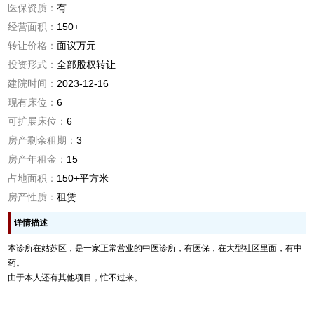
医保资质：
有
经营面积：
150+
转让价格：
面议万元
投资形式：
全部股权转让
建院时间：
2023-12-16
现有床位：
6
可扩展床位：
6
房产剩余租期：
3
房产年租金：
15
占地面积：
150+平方米
房产性质：
租赁
详情描述
本诊所在姑苏区，是一家正常营业的中医诊所，有医保，在大型社区里面，有中
药。
由于本人还有其他项目，忙不过来。