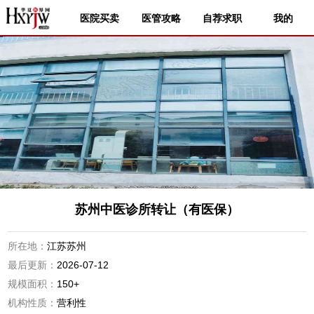
医院买卖
医管攻略
自荐求职
我的
苏州中医诊所转让（有医保）
所在地：
江苏苏州
最后更新：
2026-07-12
规模面积：
150+
机构性质：
营利性